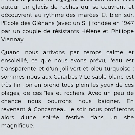
autour un glacis de roches qui se couvrent et
découvrent au rythme des marées. Et bien sûr,
l'Ecole des Glénans (avec un S !) fondée en 1947
par un couple de résistants Hélène et Philippe
Viannay.
Quand nous arrivons par temps calme et
ensoleillé, ce que nous avons prévu, l'eau est
transparente et d'un joli vert et bleu turquoise :
sommes nous aux Caraïbes ? Le sable blanc est
très fin : on en prend tous plein les yeux de ces
plages, de ces îles et rochers. Avec un peu de
chance nous pourrons nous baigner. En
revenant à Concarneau le soir nous profiterons
alors d'une soirée festive dans un site
magnifique.