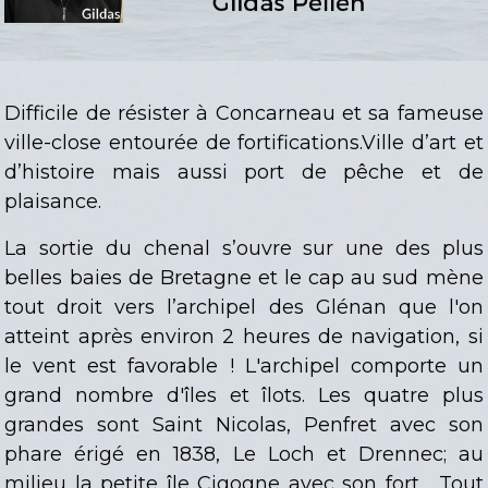
Difficile de résister à Concarneau et sa fameuse
ville-close entourée de fortifications.Ville d’art et
d’histoire mais aussi port de pêche et de
plaisance.
La sortie du chenal s’ouvre sur une des plus
belles baies de Bretagne et le cap au sud mène
tout droit vers l’archipel des Glénan que l'on
atteint après environ 2 heures de navigation, si
le vent est favorable ! L'archipel comporte un
grand nombre d'îles et îlots. Les quatre plus
grandes sont Saint Nicolas, Penfret avec son
phare érigé en 1838, Le Loch et Drennec; au
milieu la petite île Cigogne avec son fort . Tout