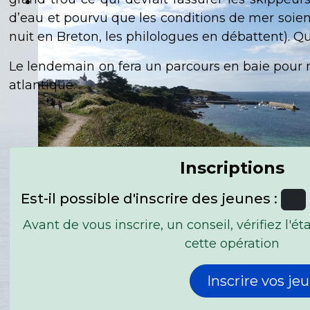
d’eau et pourvu que les conditions de mer soien
nuit en Breton, les philologues en débattent). Q
Le lendemain on fera un parcours en baie pour n
atlantique.
Inscriptions
Est-il possible d'inscrire des jeunes :
Avant de vous inscrire, un conseil, vérifiez l'é
cette opération
Inscrire vos j