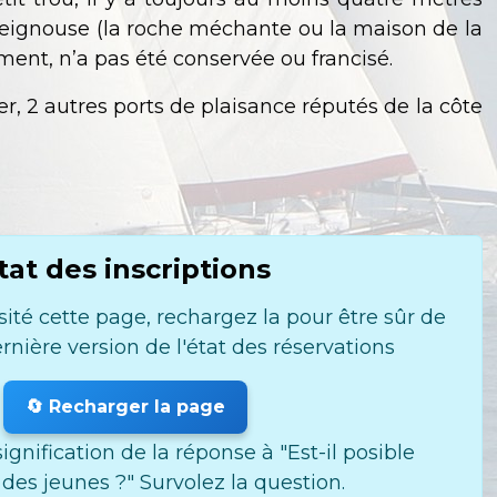
 Teignouse (la roche méchante ou la maison de la
ment, n’a pas été conservée ou francisé.
, 2 autres ports de plaisance réputés de la côte
tat des inscriptions
sité cette page, rechargez la pour être sûr de
ernière version de l'état des réservations
🔄 Recharger la page
ignification de la réponse à "Est-il posible
e des jeunes ?" Survolez la question.