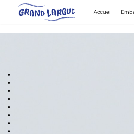
Accueil
Emba