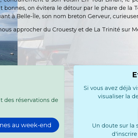
t bonnes, on évitera le détour par le phare de la
uant à Belle-Île, son nom breton Gerveur, curieuse
ous approcher du Crouesty et de La Trinité sur Mer
E
Si vous avez déjà vi
visualiser la d
tat des réservations de
eunes au week-end
Un doute sur la s
d'inscrir