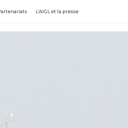
artenariats
L'AIGL et la presse