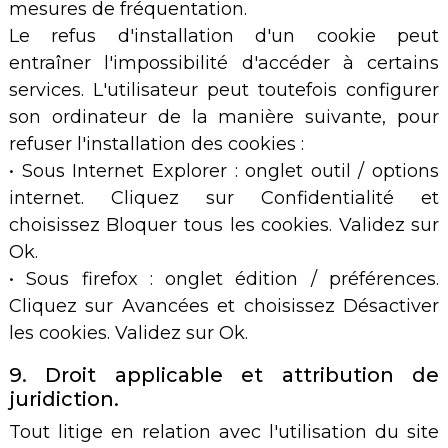
mesures de fréquentation.
Le refus d'installation d'un cookie peut
entraîner l'impossibilité d'accéder à certains
services. L'utilisateur peut toutefois configurer
son ordinateur de la manière suivante, pour
refuser l'installation des cookies :
• Sous Internet Explorer : onglet outil / options
internet. Cliquez sur Confidentialité et
choisissez Bloquer tous les cookies. Validez sur
Ok.
• Sous firefox : onglet édition / préférences.
Cliquez sur Avancées et choisissez Désactiver
les cookies. Validez sur Ok.
9. Droit applicable et attribution de
juridiction.
Tout litige en relation avec l'utilisation du site