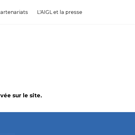
artenariats
L'AIGL et la presse
ée sur le site.