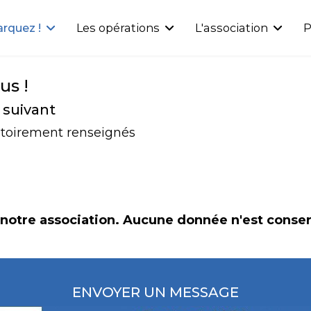
rquez !
Les opérations
L'association
P
us !
 suivant
gatoirement renseignés
 notre association. Aucune donnée n'est conserv
ENVOYER UN MESSAGE