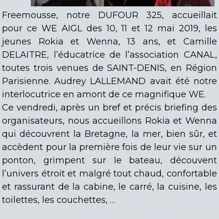
Freemousse, notre DUFOUR 325, accueillait
pour ce WE AIGL des 10, 11 et 12 mai 2019, les
jeunes Rokia et Wenna, 13 ans, et Camille
DELAITRE, l’éducatrice de l’association CANAL,
toutes trois venues de SAINT-DENIS, en Région
Parisienne. Audrey LALLEMAND avait été notre
interlocutrice en amont de ce magnifique WE.
Ce vendredi, après un bref et précis briefing des
organisateurs, nous accueillons Rokia et Wenna
qui découvrent la Bretagne, la mer, bien sûr, et
accèdent pour la première fois de leur vie sur un
ponton, grimpent sur le bateau, découvent
l’univers étroit et malgré tout chaud, confortable
et rassurant de la cabine, le carré, la cuisine, les
toilettes, les couchettes, …