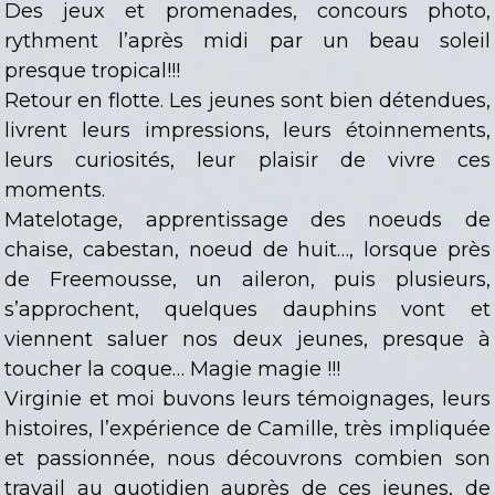
Des jeux et promenades, concours photo,
rythment l’après midi par un beau soleil
presque tropical!!!
Retour en flotte. Les jeunes sont bien détendues,
livrent leurs impressions, leurs étoinnements,
leurs curiosités, leur plaisir de vivre ces
moments.
Matelotage, apprentissage des noeuds de
chaise, cabestan, noeud de huit…, lorsque près
de Freemousse, un aileron, puis plusieurs,
s’approchent, quelques dauphins vont et
viennent saluer nos deux jeunes, presque à
toucher la coque… Magie magie !!!
Virginie et moi buvons leurs témoignages, leurs
histoires, l’expérience de Camille, très impliquée
et passionnée, nous découvrons combien son
travail au quotidien auprès de ces jeunes, de