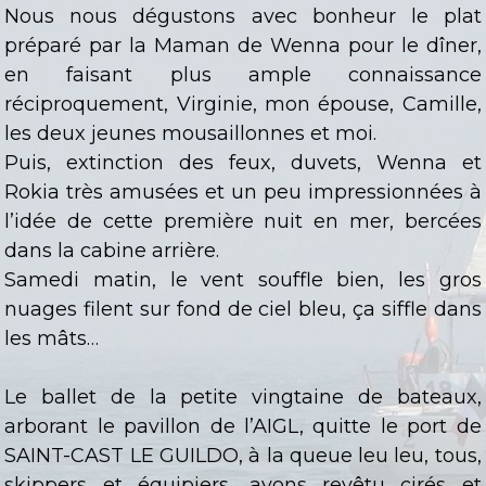
Nous nous dégustons avec bonheur le plat
préparé par la Maman de Wenna pour le dîner,
en faisant plus ample connaissance
réciproquement, Virginie, mon épouse, Camille,
les deux jeunes mousaillonnes et moi.
Puis, extinction des feux, duvets, Wenna et
Rokia très amusées et un peu impressionnées à
l’idée de cette première nuit en mer, bercées
dans la cabine arrière.
Samedi matin, le vent souffle bien, les gros
nuages filent sur fond de ciel bleu, ça siffle dans
les mâts…
Le ballet de la petite vingtaine de bateaux,
arborant le pavillon de l’AIGL, quitte le port de
SAINT-CAST LE GUILDO, à la queue leu leu, tous,
skippers et équipiers, avons revêtu cirés et