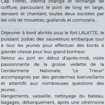
Cap Fréhel, Wenna change et rechange de
coiffure, parcourant le pont de long en large,
dansant et chantant, toutes deux excitées par
les vols de mouettes, goëlands et cormorans…
Déjeuner à bord abrités sous le fort LALATTE, le
puissant zodiac des sauveteurs embarque tour
à tour les jeunes pour effectuer des bords à
grande vitesse pour leur grand bonheur.
Retour au port en début d’après-midi, visite
passionnante de la grosse vedette de la
Gendarmerie Nationale, “Le Trieux"
accompagnés par des gendarmes bienveillants
et attentifs aux nombreuses questions des
jeunes…
Rangements, vaisselle, nettoyage du bateau,
bagages, débarquement, après une cérémonie