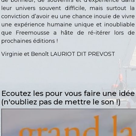
de bonheur, de souvenirs et d'expérience dans
leur univers souvent difficile, mais surtout la
conviction d’avoir eu une chance inouïe de vivre
une expérience humaine unique et inoubliable
que Freemousse a hâte de ré-itérer lors de
prochaines éditions !
Virginie et Benoît LAURIOT DIT PREVOST
Ecoutez les pour vous faire une idée
(n'oubliez pas de mettre le son !)